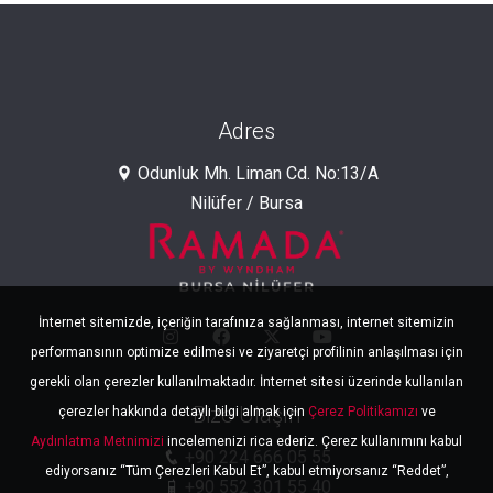
Adres
Odunluk Mh. Liman Cd. No:13/A
Nilüfer / Bursa
İnternet sitemizde, içeriğin tarafınıza sağlanması, internet sitemizin
performansının optimize edilmesi ve ziyaretçi profilinin anlaşılması için
gerekli olan çerezler kullanılmaktadır. İnternet sitesi üzerinde kullanılan
Bize Ulaşın
çerezler hakkında detaylı bilgi almak için
Çerez Politikamızı
ve
Aydınlatma Metnimizi
incelemenizi rica ederiz. Çerez kullanımını kabul
+90 224 666 05 55
ediyorsanız “Tüm Çerezleri Kabul Et”, kabul etmiyorsanız “Reddet”,
+90 552 301 55 40