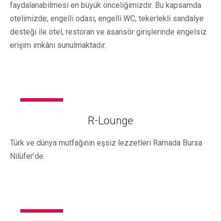
faydalanabilmesi en büyük önceliğimizdir. Bu kapsamda
otelimizde; engelli odası, engelli WC, tekerlekli sandalye
desteği ile otel, restoran ve asansör girişlerinde engelsiz
erişim imkânı sunulmaktadır.
KURUMSAL
R-Lounge
Türk ve dünya mutfağının eşsiz lezzetleri Ramada Bursa
Nilüfer’de.
KURUMSAL